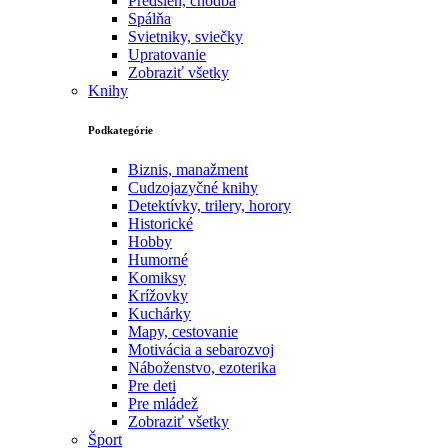
Predsieň, chodba
Spálňa
Svietniky, sviečky
Upratovanie
Zobraziť všetky
Knihy
Podkategórie
Biznis, manažment
Cudzojazyčné knihy
Detektívky, trilery, horory
Historické
Hobby
Humorné
Komiksy
Krížovky
Kuchárky
Mapy, cestovanie
Motivácia a sebarozvoj
Náboženstvo, ezoterika
Pre deti
Pre mládež
Zobraziť všetky
Šport