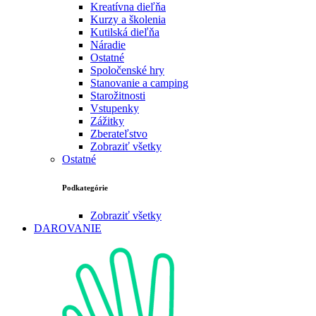
Kreatívna dieľňa
Kurzy a školenia
Kutilská dieľňa
Náradie
Ostatné
Spoločenské hry
Stanovanie a camping
Starožitnosti
Vstupenky
Zážitky
Zberateľstvo
Zobraziť všetky
Ostatné
Podkategórie
Zobraziť všetky
DAROVANIE