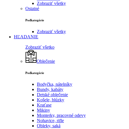
Zobraziť všetky
Ostatné
Podkategórie
Zobraziť všetky
HĽADANIE
Zobraziť všetko
Oblečenie
Podkategórie
Bodyčka, nátelníky
Bundy, kabáty
Detské oblečenie
Košele, blúzky
Kraťase
Mikiny
Monterky, pracovné odevy
Nohavice, rifle
Obleky, saká