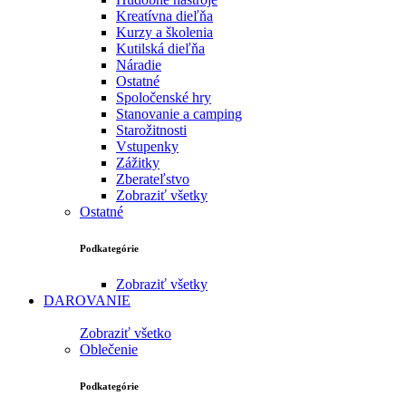
Kreatívna dieľňa
Kurzy a školenia
Kutilská dieľňa
Náradie
Ostatné
Spoločenské hry
Stanovanie a camping
Starožitnosti
Vstupenky
Zážitky
Zberateľstvo
Zobraziť všetky
Ostatné
Podkategórie
Zobraziť všetky
DAROVANIE
Zobraziť všetko
Oblečenie
Podkategórie