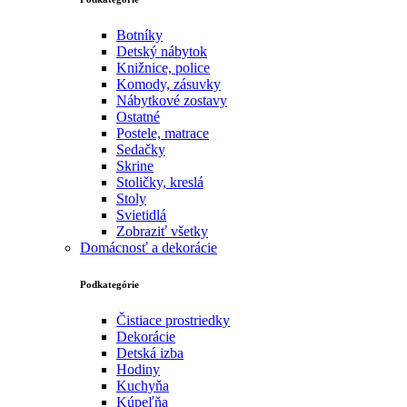
Botníky
Detský nábytok
Knižnice, police
Komody, zásuvky
Nábytkové zostavy
Ostatné
Postele, matrace
Sedačky
Skrine
Stoličky, kreslá
Stoly
Svietidlá
Zobraziť všetky
Domácnosť a dekorácie
Podkategórie
Čistiace prostriedky
Dekorácie
Detská izba
Hodiny
Kuchyňa
Kúpeľňa