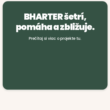
BHARTER šetrí,
pomáha a zbližuje.
Prečítaj si viac o projekte tu.